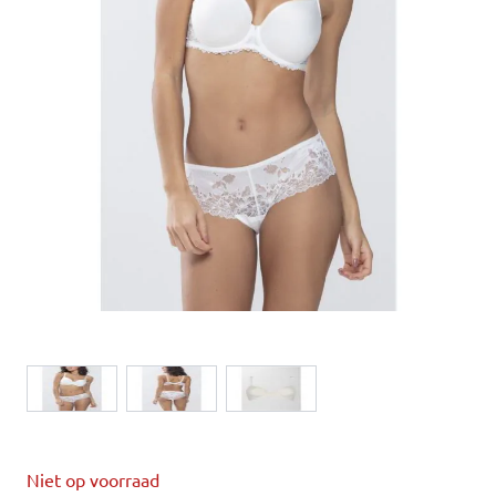
View larger image
View larger image
View larger image
Niet op voorraad